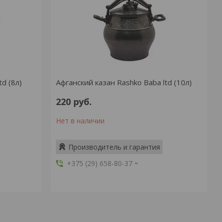
d (8л)
Афганский казан Rashko Baba ltd (10л)
220
руб.
Нет в наличии
Производитель и гарантия
+375 (29) 658-80-37