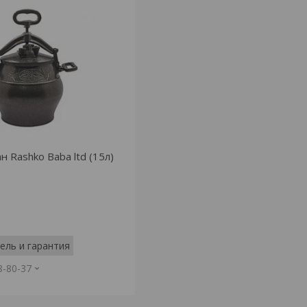
н Rashko Baba ltd (15л)
ель и гарантия
8-80-37