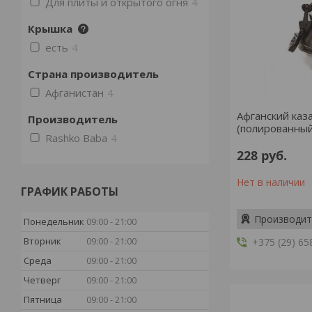
Для плиты и открытого огня
4
Крышка
есть
4
Страна производитель
Афганистан
4
Афганский каза
Производитель
(полированный,
Rashko Baba
4
228
руб.
Нет в наличии
ГРАФИК РАБОТЫ
Производит
Понедельник
09:00
21:00
Вторник
09:00
21:00
+375 (29) 65
Среда
09:00
21:00
Четверг
09:00
21:00
Пятница
09:00
21:00