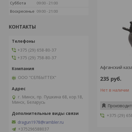
Суббота
09:00
21:00
Воскресенье
09:00
21:00
КОНТАКТЫ
+375 (29) 658-80-37
+375 (29) 758-80-37
Афганский каза
ООО "СЕЛБЫТТЕХ"
235
руб.
Нет в наличии
г. Минск, пр. Пушкина 68, кор.18,
Минск, Беларусь
Производит
+375 (29) 65
dragun1978@rambler.ru
+375296588037