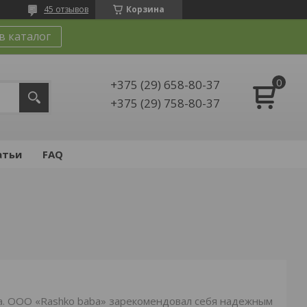
45 отзывов
Корзина
в каталог
+375 (29) 658-80-37
+375 (29) 758-80-37
атьи
FAQ
а. ООО «Rashko baba» зарекомендовал себя надежным