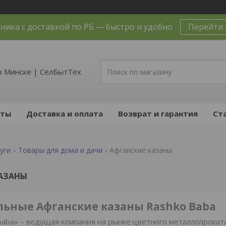
ника с доставкой по РБ — быстро и удобно
Перейти 
в Минске | СелБытТех
кты
Доставка и оплата
Возврат и гарантия
Ст
уги
Товары для дома и дачи
Афганские казаны
КАЗАНЫ
ьные Афганские казаны Rashko Baba
aba» – ведущая компания на рынке цветного металлопрокат