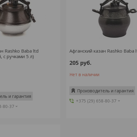
н Rashko Baba ltd
Афганский казан Rashko Baba lt
 с ручками 5 л)
205
руб.
Нет в наличии
Производитель и гарантия
ель и гарантия
+375 (29) 658-80-37
8-80-37