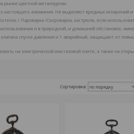
а рынке цветной металлургии.
з настоящего алюминия. Не выделяют вредных испарений и 
/ Котелок / Пароварка /Скороварка, кастрюля, если использова
использования и в природной, и домашней обстановке, имеет
 клапана спуска давления и 1 аварийный, защищают от повы
овать на электрической или газовой плите, а также на откры