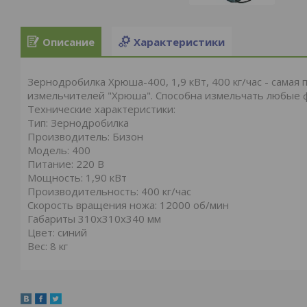
Описание
Характеристики
Зернодробилка Хрюша-400, 1,9 кВт, 400 кг/час - сама
измельчителей "Хрюша". Способна измельчать любые 
Технические характеристики:
Тип: Зернодробилка
Производитель: Бизон
Модель: 400
Питание: 220 В
Мощность: 1,90 кВт
Производительность: 400 кг/час
Скорость вращения ножа: 12000 об/мин
Габариты 310х310х340 мм
Цвет: синий
Вес: 8 кг