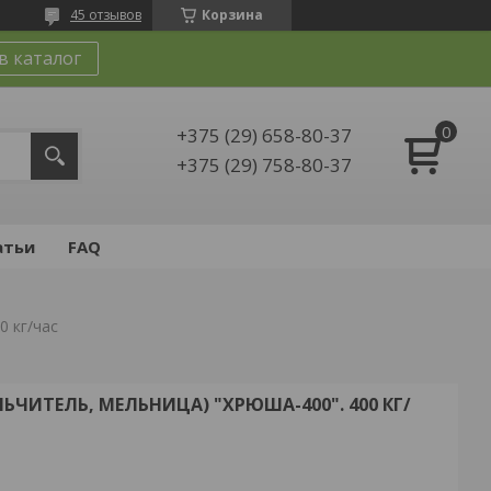
45 отзывов
Корзина
в каталог
+375 (29) 658-80-37
+375 (29) 758-80-37
атьи
FAQ
0 кг/час
ЧИТЕЛЬ, МЕЛЬНИЦА) "ХРЮША-400". 400 КГ/