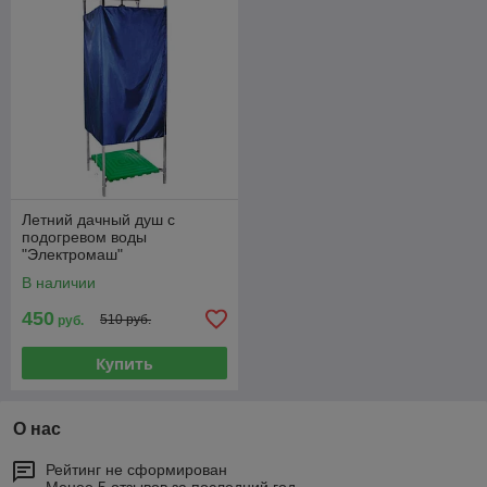
Летний дачный душ с
подогревом воды
"Электромаш"
В наличии
450
510 руб.
руб.
Купить
О нас
Рейтинг не сформирован