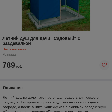
Летний душ для дачи "Садовый" с
раздевалкой
Нет в наличии
Розница
789
руб.
Описание
Летний душ на даче - это настоящая радость для каждого
садовода! Как приятно принять душ после тяжелого дня в
огороде, а после выпить чашечку чая в любимой беседке!Душ
«Садовый» производства «Петромаш» поможет вам