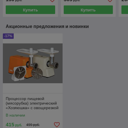
руб.
руб.
Купить
Купить
Акционные предложения и новинки
-17%
Процессор пищевой
(мясорубка) электрический
«Хозяюшка» с овощерезкой
/ без овощерезки
В наличии
415
499 руб.
руб.