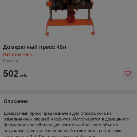
Домкратный пресс 40л
Нет в наличии
Розница
502
руб.
Описание
Домкратный пресс предназначен для отжима сока из
измельченных овощей и фруктов. Используется в домашних и
фермерских хозяйствах для заготовки большого объема
натуральных соков. Качественный отжим сока, выход сока
составляет (70-80)% от массы сырья!Высокая