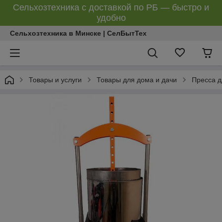
Сельхозтехника с доставкой по РБ — быстро и
удобно
Сельхозтехника в Минске | СелБытТех
Товары и услуги
Товары для дома и дачи
Пресса д