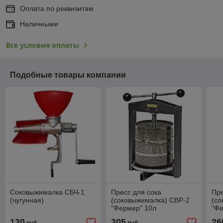
Оплата по реквизитам
Наличными
Все условия оплаты
Подобные товары компании
Соковыжималка СБЧ-1
Пресс для сока
Пре
(чугунная)
(соковыжималка) СВР-2
(со
"Фермер" 10л
"Фе
130
305
26