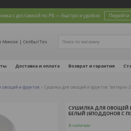
ника с доставкой по РБ — быстро и удобно
Перейти 
в Минске | СелБытТех
кты
Доставка и оплата
Возврат и гарантия
Ст
я овощей и фруктов
СУШИЛКА ДЛЯ ОВОЩЕЙ И 
БЕЛЫЙ (6ПОДДОНОВ С 
В наличии