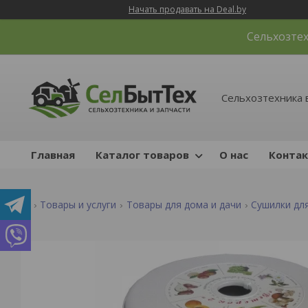
Начать продавать на Deal.by
Сельхозтех
Сельхозтехника 
Главная
Каталог товаров
О нас
Конта
Товары и услуги
Товары для дома и дачи
Сушилки дл