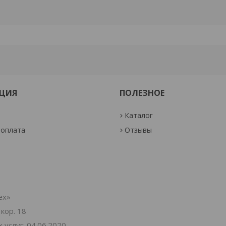
ЦИЯ
ПОЛЕЗНОЕ
Каталог
 оплата
Отзывы
ех»
 кор. 18
услуг: 04.06.2020