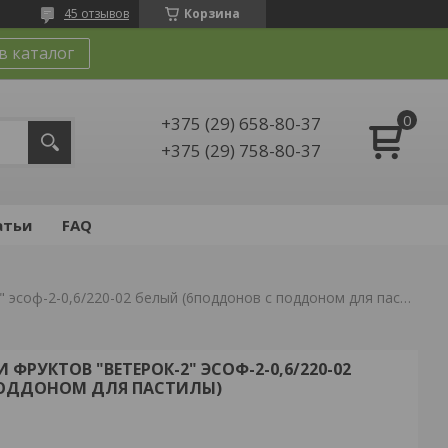
45 отзывов
Корзина
в каталог
+375 (29) 658-80-37
+375 (29) 758-80-37
атьи
FAQ
Сушилка для овощей и фруктов "ветерок-2" эсоф-2-0,6/220-02 белый (6поддонов с поддоном для пастилы)
ФРУКТОВ "ВЕТЕРОК-2" ЭСОФ-2-0,6/220-02
ПОДДОНОМ ДЛЯ ПАСТИЛЫ)