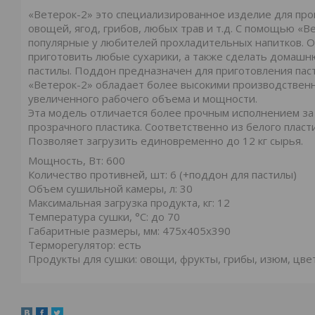
«Ветерок-2» это специализированное изделие для про
овощей, ягод, грибов, любых трав и т.д. С помощью «
популярные у любителей прохладительных напитков. Оч
приготовить любые сухарики, а также сделать домашн
пастилы. Поддон предназначен для приготовления пас
«Ветерок-2» обладает более высокими производствен
увеличенного рабочего объема и мощности.
Эта модель отличается более прочным исполнением за 
прозрачного пластика. Соответственно из белого плас
Позволяет загрузить единовременно до 12 кг сырья.
Мощность, Вт: 600
Количество противней, шт: 6 (+поддон для пастилы)
Объем сушильной камеры, л: 30
Максимальная загрузка продукта, кг: 12
Температура сушки, °С: до 70
Габаритные размеры, мм: 475х405х390
Терморегулятор: есть
Продукты для сушки: овощи, фрукты, грибы, изюм, цве