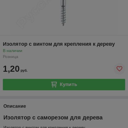
Изолятор с винтом для крепления к дереву
В наличии
Розница
1,20
руб.
Купить
Описание
Изолятор с саморезом для дерева
Изолятор с винтом для крепления к дереву