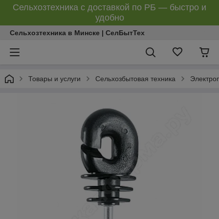
Сельхозтехника с доставкой по РБ — быстро и
удобно
Сельхозтехника в Минске | СелБытТех
Товары и услуги
Сельхозбытовая техника
Электро