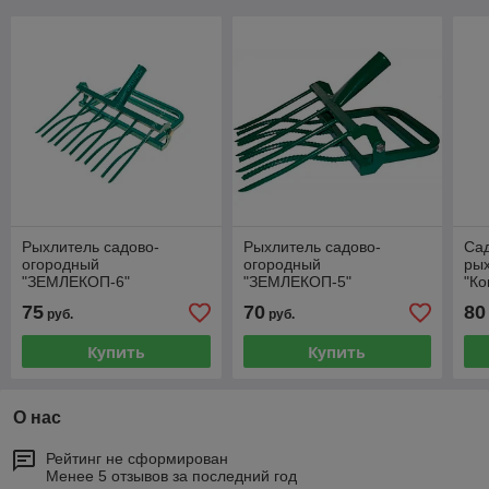
Рыхлитель садово-
Рыхлитель садово-
Са
огородный
огородный
ры
"ЗЕМЛЕКОП-6"
"ЗЕМЛЕКОП-5"
"Ко
75
70
80
руб.
руб.
Купить
Купить
О нас
Рейтинг не сформирован
Менее 5 отзывов за последний год