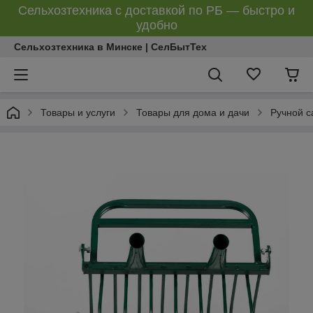
Сельхозтехника с доставкой по РБ — быстро и
удобно
Сельхозтехника в Минске | СелБытТех
Товары и услуги
Товары для дома и дачи
Ручной с