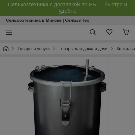
Сельхозтехника с доставкой по РБ — быстро и
удобно
Сельхозтехника в Минске | СелБытТех
Товары и услуги
Товары для дома и дачи
Коптиль