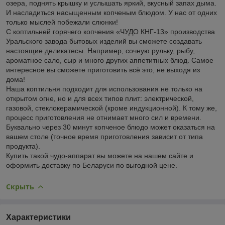
озера, поднять крышку и услышать яркий, вкусный запах дыма.
И насладиться насыщенным копченым блюдом. У нас от одних
только мыслей побежали слюнки!
С коптильней горячего копчения «ЧУДО КНГ-13» производства
Уральского завода бытовых изделий вы сможете создавать
настоящие деликатесы. Например, сочную рульку, рыбу,
ароматное сало, сыр и много других аппетитных блюд. Самое
интересное вы сможете приготовить всё это, не выходя из
дома!
Наша коптильня подходит для использования не только на
открытом огне, но и для всех типов плит: электрической,
газовой, стеклокерамической (кроме индукционной). К тому же,
процесс приготовления не отнимает много сил и времени.
Буквально через 30 минут копченое блюдо может оказаться на
вашем столе (точное время приготовления зависит от типа
продукта).
Купить такой чудо-аппарат вы можете на нашем сайте и
оформить доставку по Беларуси по выгодной цене.
Скрыть
Характеристики