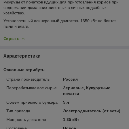
кукурузы от початков идущих для приготовления кормов при
содержании домашних животных в личных подсобных
хозяйствах.
Установленный асинхронный двигатель 1350 кВт не боится
пыли и влаги.
Скрыть
Характеристики
Основные атрибуты
Страна производитель
Россия
Перерабатываемое сырье
Зерновые, Кукурузные
початки
Объем приемного бункера
5 л
Тип привода
Электродвигатель (от сети)
Мощность двигателя
1.35 кВт
Состояние
Новое