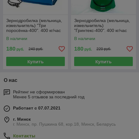
Зернодробилка (мельница,
Зернодробилка (мельница,
измельчитель) "Три
измельчитель)
поросёнка-400". 400 кг/час
"Гринтекс-400". 400 кг/час
В наличии
В наличии
180
180
240 руб.
220 руб.
руб.
руб.
Купить
Купить
О нас
Рейтинг не сформирован
Менее 5 отзывов за последний год
Работает с 07.07.2021
г. Минск
г. Минск, пр. Пушкина 68, кор.18, Минск, Беларусь
Контакты