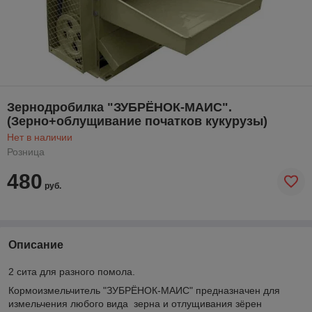
Зернодробилка "ЗУБРЁНОК-МАИС".
(Зерно+облущивание початков кукурузы)
Нет в наличии
Розница
480
руб.
Описание
2 сита для разного помола.
Кормоизмельчитель "ЗУБРЁНОК-МАИС" предназначен для
измельчения любого вида зерна и отлущивания зёрен