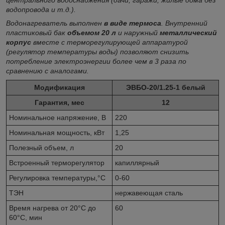
водопровода и т.д.).
Водонагреватель выполнен
в виде термоса
. Внутренний
пластиковый бак
объемом 20 л
и наружный
металлический
корпус
вместе с терморегулирующей аппаратурой
(регулятор температуры воды) позволяют снизить
потребление электроэнергии более чем в 3 раза по
сравнению с аналогами.
Модификация
ЭВБО-20/1.25-1 белый
Гарантия, мес
12
Номинальное напряжение, В
220
Номинальная мощность, кВт
1,25
Полезный объем, л
20
Встроенный терморегулятор
капиллярный
Регулировка температуры,°С
0-60
ТЭН
нержавеющая сталь
Время нагрева от 20°С до
60
60°С, мин