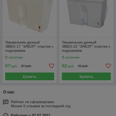
Умывальник дачный
Умывальник дачный
ЭВБО-17 "ЭЛБЭТ" пластик с
ЭВБО-22 "ЭЛБЭТ" пластик с
подогревом
подогревом
В наличии
В наличии
57
62
87 руб.
92 руб.
руб.
руб.
Купить
Купить
О нас
Рейтинг не сформирован
Менее 5 отзывов за последний год
Работает с 07.07.2021