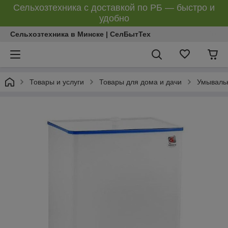
Сельхозтехника с доставкой по РБ — быстро и
удобно
Сельхозтехника в Минске | СелБытТех
Товары и услуги
Товары для дома и дачи
Умываль