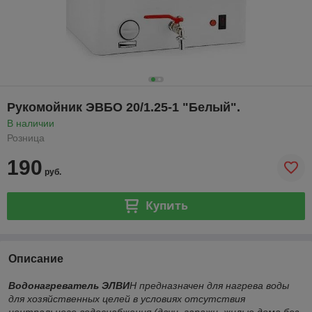
Рукомойник ЭВБО 20/1.25-1 "Белый".
В наличии
Розница
190
руб.
Купить
Описание
Водонагреватель ЭЛВИ
Н предназначен для нагрева воды
для хозяйственных целей в условиях отсутствия
центрального водоснабжения (дачи, гаражи, жилые дома без