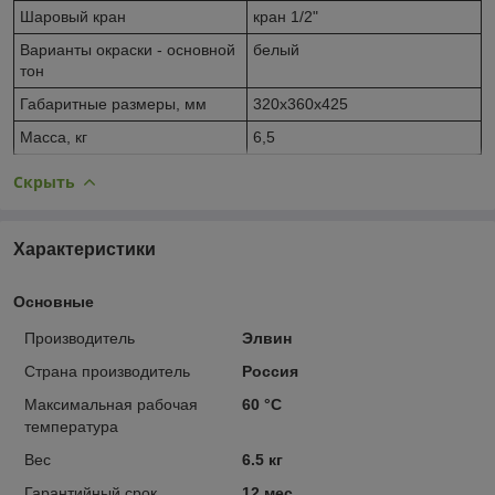
Шаровый кран
кран 1/2"
Варианты окраски - основной
белый
тон
Габаритные размеры, мм
320х360х425
Масса, кг
6,5
Скрыть
Характеристики
Основные
Производитель
Элвин
Страна производитель
Россия
Максимальная рабочая
60 °С
температура
Вес
6.5 кг
Гарантийный срок
12 мес