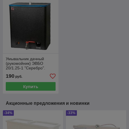
Умывальник дачный
(рукомойник) ЭВБО
20/1.25-1 "Серебро".
190
руб.
Купить
Акционные предложения и новинки
-34%
-33%