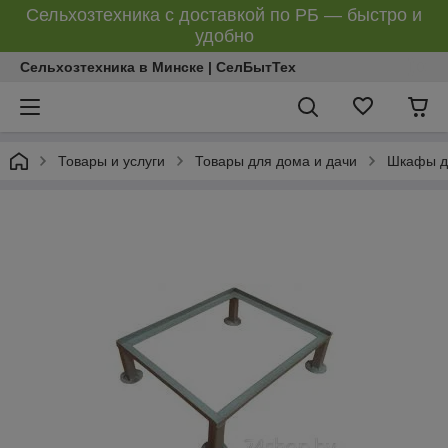
Сельхозтехника с доставкой по РБ — быстро и
удобно
Сельхозтехника в Минске | СелБытТех
Товары и услуги
Товары для дома и дачи
Шкафы д