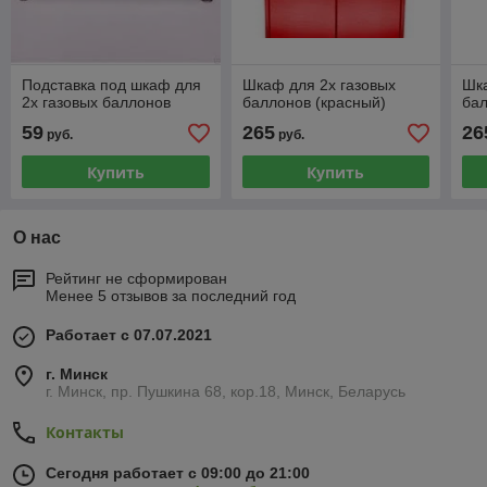
Подставка под шкаф для
Шкаф для 2х газовых
Шка
2х газовых баллонов
баллонов (красный)
бал
59
265
26
руб.
руб.
Купить
Купить
О нас
Рейтинг не сформирован
Менее 5 отзывов за последний год
Работает с 07.07.2021
г. Минск
г. Минск, пр. Пушкина 68, кор.18, Минск, Беларусь
Контакты
Сегодня работает с 09:00 до 21:00