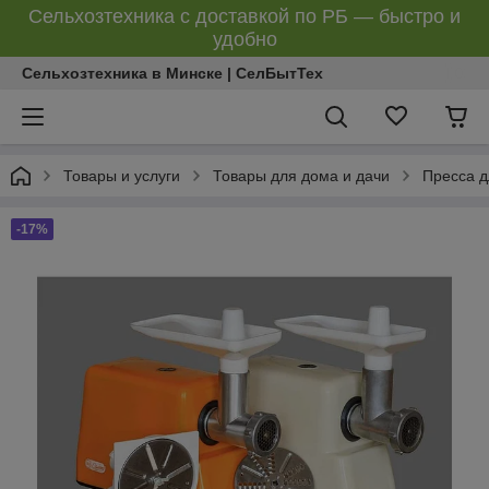
Сельхозтехника с доставкой по РБ — быстро и
удобно
Сельхозтехника в Минске | СелБытТех
Товары и услуги
Товары для дома и дачи
Пресса д
-17%