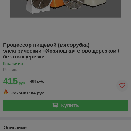
Процессор пищевой (мясорубка)
электрический «Хозяюшка» с овощерезкой /
без овощерезки
В наличии
Розница
415
499 руб.
руб.
Экономия:
84 руб.
Купить
Описание