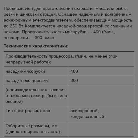
Предназначен для приготовления фарша из мяса или рыбы,
резки и шинковки овощей. Оснащен надежным и долговечным
асинхронным электродвигателем, обеспечивающим мощность
до 250 Вт. Комплектуется насадкой-овощерезкой со сменными
ножами. Производительность мясорубки — 400 г/мин.,
овощерезки — 300 г/мин.
Технические характеристики:
Производительность процессора, г/мин, не менее (при
непрерывной работе):
насадки-мясорубки
400
насадки-овощерезки
300
(производительность зависит
от вида мяса или рыбы и типа
овощей)
Тип электродвигателя
асинхронный,
конденсаторный
Габаритные размеры, мм
(длина х ширина х высота):