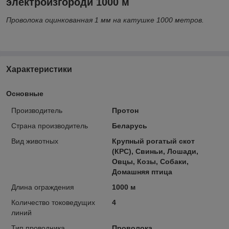
электроизгороди 1000 м
Проволока оцинкованная 1 мм на катушке 1000 метров.
Характеристики
Основные
Производитель
Протон
Страна производитель
Беларусь
Вид животных
Крупный рогатый скот
(КРС), Свиньи, Лошади,
Овцы, Козы, Собаки,
Домашняя птица
Длина ограждения
1000 м
Количество токоведущих
4
линий
Тип проводника
Проволока