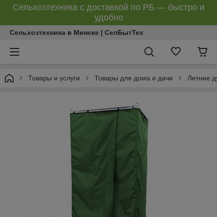
Сельхозтехника с доставкой по РБ — быстро и
удобно
Сельхозтехника в Минске | СелБытТех
Товары и услуги
Товары для дома и дачи
Летние 