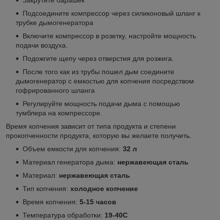
Подсоедините компрессор через силиконовый шланг к
трубке дымогенератора
Включите компрессор в розетку, настройте мощность
подачи воздуха.
Подожгите щепу через отверстия для розжига.
После того как из трубы пошел дым соедините
дымогенератор с емкостью для копчения посредством
гофрированного шланга
Регулируйте мощность подачи дыма с помощью
тумблера на компрессоре.
Время копчения зависит от типа продукта и степени
прокопченности продукта, которую вы желаете получить.
Объем емкости для копчения:
32 л
Материал генератора дыма:
нержавеющая сталь
Материал:
нержавеющая сталь
Тип копчения:
холодное копчение
Время копчения:
5-15 часов
Температура обработки:
19-40С