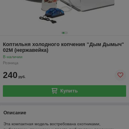
Коптильня холодного копчения "Дым Дымыч"
02М (нержавейка)
В наличии
Розница
240
руб.
Купить
Описание
Эта компактная модель востребована охотниками,