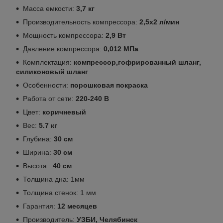
Масса емкости:
3,7 кг
Производительность компрессора:
2,5х2 л/мин
Мощность компрессора:
2,9 Вт
Давление компрессора:
0,012 МПа
Комплектация:
компрессор,гофрированный шланг,
силиконовый шланг
Особенности:
порошковая покраска
Работа от сети:
220-240 В
Цвет:
коричневый
Вес:
5.7 кг
Глубина:
30 см
Ширина:
30 см
Высота :
40 см
Толщина дна: 1мм
Толщина стенок: 1 мм
Гарантия:
12 месяцев
Производитель:
УЗБИ, Челябинск