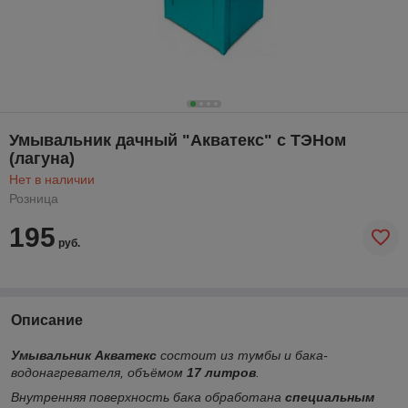
Умывальник дачный "Акватекс" с ТЭНом
(лагуна)
Нет в наличии
Розница
195
руб.
Описание
Умывальник Акватекс
состоит из тумбы и бака-
водонагревателя, объёмом
17 литров
.
Внутренняя поверхность бака обработана
специальным