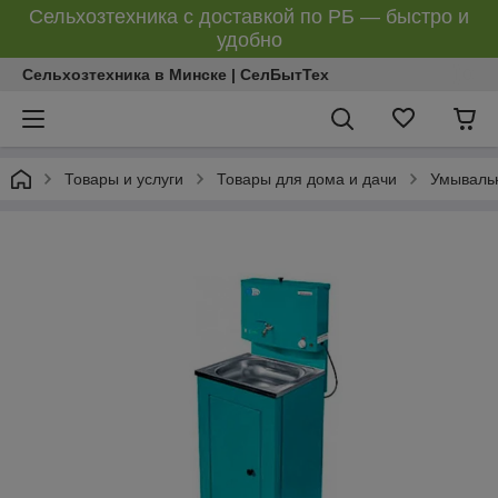
Сельхозтехника с доставкой по РБ — быстро и
удобно
Сельхозтехника в Минске | СелБытТех
Товары и услуги
Товары для дома и дачи
Умываль