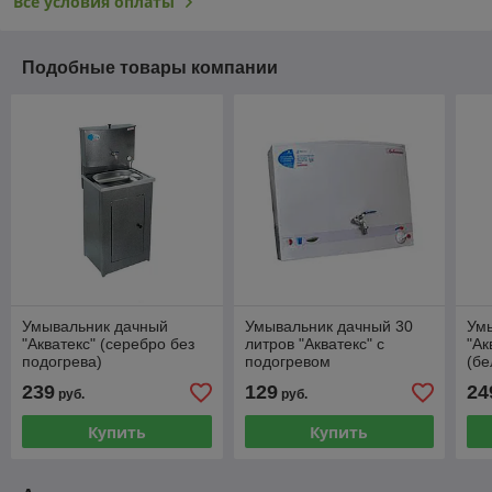
Все условия оплаты
Подобные товары компании
Умывальник дачный
Умывальник дачный 30
Ум
"Акватекс" (серебро без
литров "Акватекс" с
"Ак
подогрева)
подогревом
(бе
239
129
24
руб.
руб.
Купить
Купить