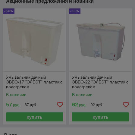
Акционные предложения и новинки
-34%
-33%
Умывальник дачный
Умывальник дачный
ЭВБО-17 "ЭЛБЭТ" пластик с
ЭВБО-22 "ЭЛБЭТ" пластик с
подогревом
подогревом
В наличии
В наличии
57
62
87 руб.
92 руб.
руб.
руб.
Купить
Купить