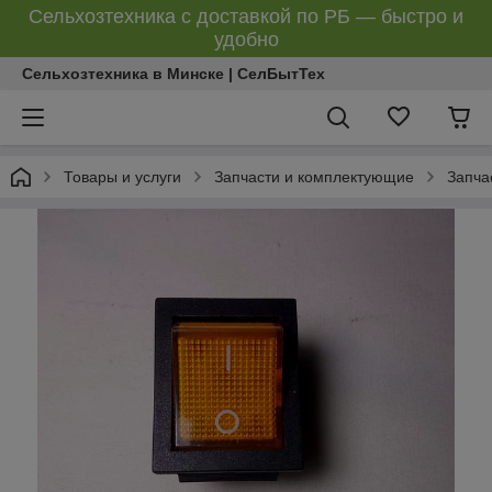
Сельхозтехника с доставкой по РБ — быстро и
удобно
Сельхозтехника в Минске | СелБытТех
Товары и услуги
Запчасти и комплектующие
Запча