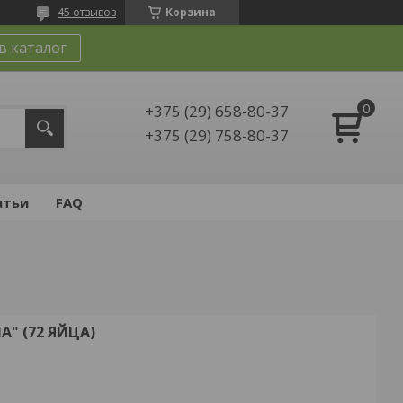
45 отзывов
Корзина
в каталог
+375 (29) 658-80-37
+375 (29) 758-80-37
атьи
FAQ
" (72 ЯЙЦА)