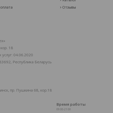
 оплата
Отзывы
ех»
 кор. 18
услуг: 04.06.2020
83692, Республика Беларусь
нск, пр. Пушкина 68, кор.18
Время работы
09:00-21:00