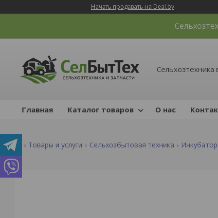
Начать продавать на Deal.by
Сельхозтех
Сельхозтехника 
Главная
Каталог товаров
О нас
Конта
Товары и услуги
Сельхозбытовая техника
Инкубатор