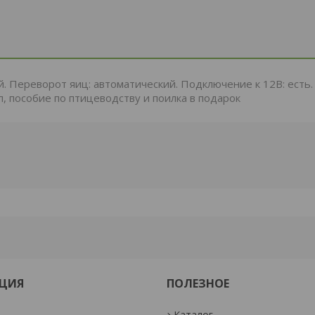
 Переворот яиц: автоматический. Подключение к 12В: есть.
п, пособие по птицеводству и поилка в подарок
ЦИЯ
ПОЛЕЗНОЕ
Каталог