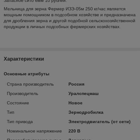
Запасное сито 6мм 10 рублей.
Мельница для зерна Фермер ИЗЭ-05м 250 кг/час является
мощным помощником в подсобном хозяйстве и предназначена
для дробления зерна и другой подобной сельскохозяйственной
продукции в личных подсобных фермерских хозяйствах.
Характеристики
Основные атрибуты
Страна производитель
Россия
Производитель
Уралспецмаш
Состояние
Новое
Тип
Зернодробилка
Тип привода
Электродвигатель (от сети)
Номинальное напряжение
220 В