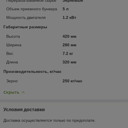
Перерабатываемое сырье
Зерновые
Объем приемного бункера
5 л
Мощность двигателя
1.2 кВт
Габаритные размеры
Высота
420 мм
Ширина
280 мм
Вес
7.2 кг
Длина
320 мм
Производительность, кг/час
Зерно
250 кг/час
Скрыть
Условия доставки
Доставка осуществляется только по предоплате.