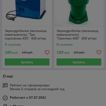
Зернодробилка (мельница,
Зернодробилка (мельница,
измельчитель) "Три
измельчитель)
поросёнка-400". 400 кг/час
"Гринтекс-400". 400 кг/час
В наличии
В наличии
180
180
240 руб.
220 руб.
руб.
руб.
Купить
Купить
О нас
Рейтинг не сформирован
Менее 5 отзывов за последний год
Работает с 07.07.2021