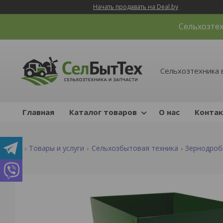
Начать продавать на Deal.by
Сельхозтех
Сельхозтехника 
Главная
Каталог товаров
О нас
Конта
Товары и услуги
Сельхозбытовая техника
Зернодроб