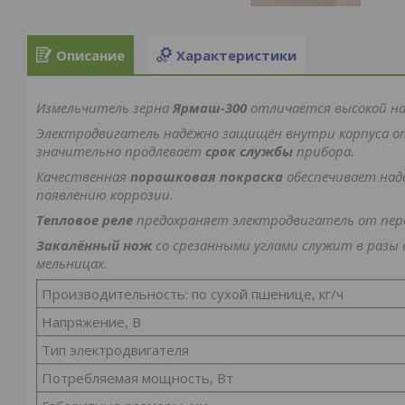
Описание
Характеристики
Измельчитель зерна
Ярмаш-300
отличается высокой на
Электродвигатель надёжно защищён внутри корпуса от
значительно продлевает
срок службы
прибора.
Качественная
порошковая покраска
обеспечивает над
появлению коррозии.
Тепловое реле
предохраняет электродвигатель от пере
Закалённый нож
со срезанными углами служит в разы
мельницах.
Производительность: по сухой пшенице, кг/ч
Напряжение, В
Тип электродвигателя
Потребляемая мощность, Вт