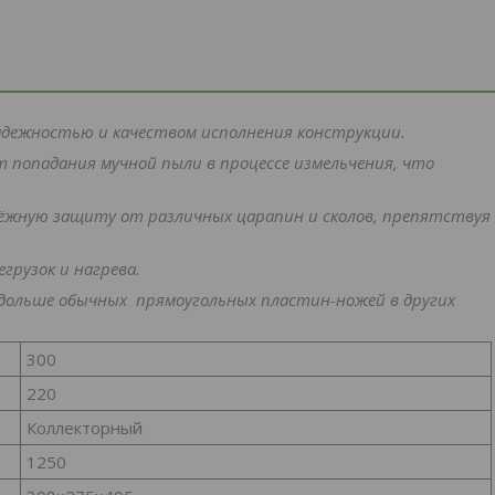
дежностью и качеством исполнения конструкции.
 попадания мучной пыли в процессе измельчения, что
ёжную защиту от различных царапин и сколов, препятствуя
грузок и нагрева.
 дольше обычных прямоугольных пластин-ножей в других
300
220
Коллекторный
1250