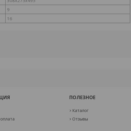
308х275х495
9
16
ЦИЯ
ПОЛЕЗНОЕ
Каталог
 оплата
Отзывы