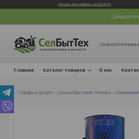
Начать продавать на Deal.by
Сельхозтех
Сельхозтехника 
Главная
Каталог товаров
О нас
Конта
Товары и услуги
Сельхозбытовая техника
Кормоизме