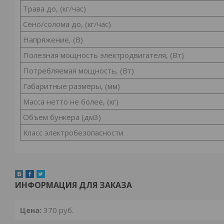
Трава до, (кг/час)
Сено/солома до, (кг/час)
Напряжение, (В)
Полезная мощность электродвигателя, (Вт)
Потребляемая мощность, (Вт)
Габаритные размеры, (мм)
Масса нетто не более, (кг)
Объем бункера (дм3)
Класс электробезопасности
ИНФОРМАЦИЯ ДЛЯ ЗАКАЗА
Цена:
370
руб.