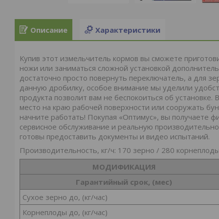
Описание
Характеристики
Купив этот измельчитель кормов вы сможете приготов
ножи или заниматься сложной установкой дополнитель
достаточно просто повернуть переключатель, а для зерн
данную дробилку, особое внимание мы уделили удобств
продукта позволит вам не беспокоиться об установке. 
место на краю рабочей поверхности или сооружать бун
начните работать! Покупая «Оптимус», вы получаете ф
сервисное обслуживание и реальную производительно
готовы предоставить документы и видео испытаний.
Производительность, кг/ч: 170 зерно / 280 корнеплоды
МОДИФИКАЦИЯ
Гарантийный срок, (мес)
Сухое зерно до, (кг/час)
Корнеплоды до, (кг/час)