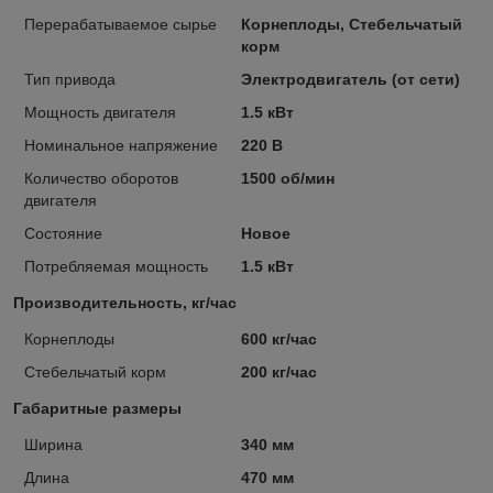
Перерабатываемое сырье
Корнеплоды, Стебельчатый
корм
Тип привода
Электродвигатель (от сети)
Мощность двигателя
1.5 кВт
Номинальное напряжение
220 В
Количество оборотов
1500 об/мин
двигателя
Состояние
Новое
Потребляемая мощность
1.5 кВт
Производительность, кг/час
Корнеплоды
600 кг/час
Стебельчатый корм
200 кг/час
Габаритные размеры
Ширина
340 мм
Длина
470 мм