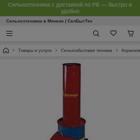
Сельхозтехника с доставкой по РБ — быстро и
удобно
Сельхозтехника в Минске | СелБытТех
Товары и услуги
Сельхозбытовая техника
Кормоиз