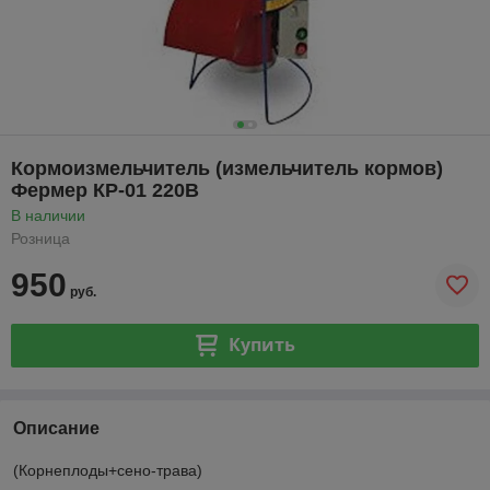
Кормоизмельчитель (измельчитель кормов)
Фермер КР-01 220В
В наличии
Розница
950
руб.
Купить
Описание
(Корнеплоды+сено-трава)