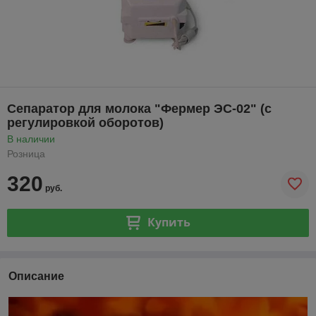
Сепаратор для молока "Фермер ЭС-02" (c
регулировкой оборотов)
В наличии
Розница
320
руб.
Купить
Описание