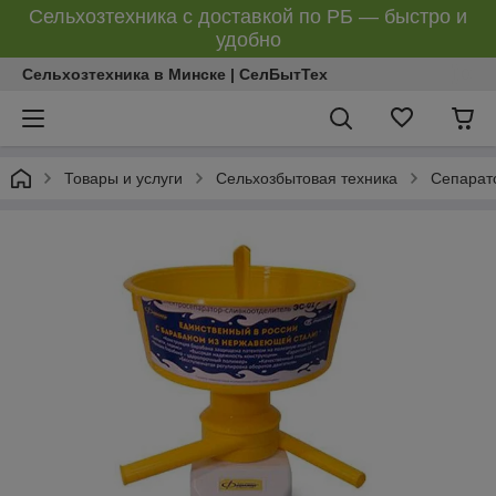
Сельхозтехника с доставкой по РБ — быстро и
удобно
Сельхозтехника в Минске | СелБытТех
Товары и услуги
Сельхозбытовая техника
Сепарат