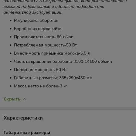
изготовления ООО «Уралспецмаш», который отличается
высокой надёжностью и идеально подходит для
интенсивной эксплуатации.
Регулировка оборотов
Барабан из нержавейки
Производительность-80 л/час
Потребляемая мощность-50 Вт
Вместимость приёмника молока-5.5 л
Частота вращения барабана-8100-14100 об/мин
Полезная мощность-60 Вт
Габаритные размеры: 335х290х430 мм
Масса нетто не более-3 кг
Скрыть
Характеристики
Габаритные размеры