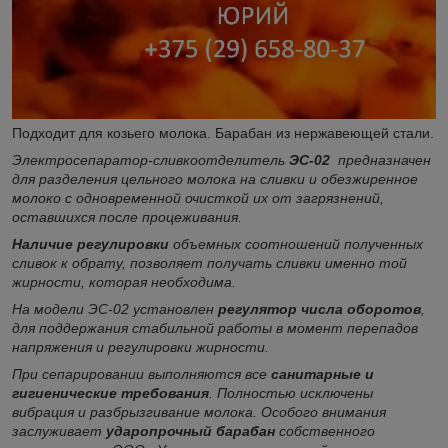
Подходит для козьего молока. Барабан из нержавеющей стали.
Электросепаратор-сливкоотделитель
ЭС-02
предназначен
для разделения цельного молока на сливки и обезжиренное
молоко с одновременной очисткой их от загрязнений,
оставшихся после процеживания.
Наличие регулировки
объемных соотношений полученных
сливок к обрату, позволяет получать сливки именно той
жирности, которая необходима.
На модели ЭС-02 установлен
регулятор числа оборотов
,
для поддержания стабильной работы в момент перепадов
напряжения и регулировки жирности.
При сепарировании выполняются все
санитарные и
гигиенические требования
. Полностью исключены
вибрация и разбрызгивание молока. Особого внимания
заслуживает
ударопрочный барабан
собственного