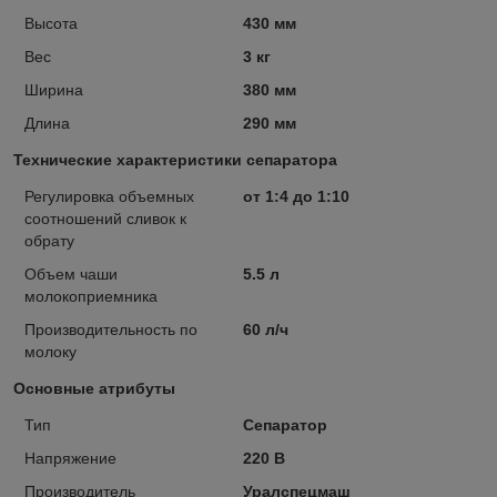
Высота
430 мм
Вес
3 кг
Ширина
380 мм
Длина
290 мм
Технические характеристики сепаратора
Регулировка объемных
от 1:4 до 1:10
соотношений сливок к
обpату
Объем чаши
5.5 л
молокоприемника
Производительность по
60 л/ч
молоку
Основные атрибуты
Тип
Сепаратор
Напряжение
220 В
Производитель
Уралспецмаш