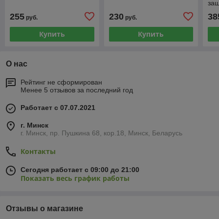
за
255
230
38
руб.
руб.
Купить
Купить
О нас
Рейтинг не сформирован
Менее 5 отзывов за последний год
Работает с 07.07.2021
г. Минск
г. Минск, пр. Пушкина 68, кор.18, Минск, Беларусь
Контакты
Сегодня работает с 09:00 до 21:00
Показать весь график работы
Отзывы о магазине