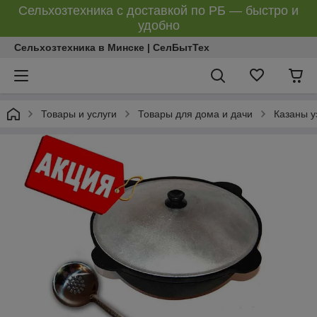
Сельхозтехника с доставкой по РБ — быстро и
удобно
Сельхозтехника в Минске | СелБытТех
Товары и услуги
Товары для дома и дачи
Казаны у