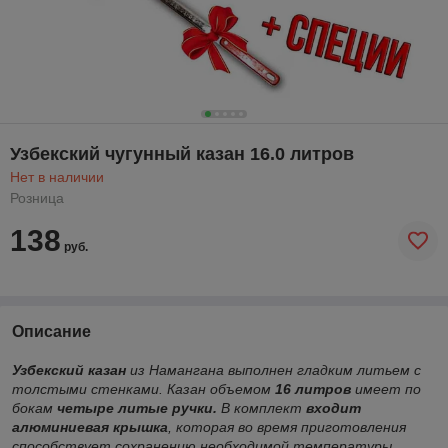
Узбекский чугунный казан 16.0 литров
Нет в наличии
Розница
138
руб.
Описание
Узбекский казан
из Намангана выполнен гладким литьем с
толстыми стенками. Казан объемом
16 литров
имеет по
бокам
четыре литые ручки.
В комплект
входит
алюминиевая крышка
, которая во время приготовления
способствует сохранению необходимой температуры