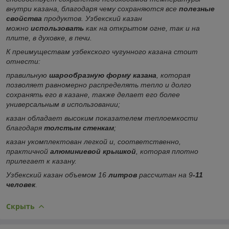
внутри казана, благодаря чему сохраняются все
полезные
свойства
продуктов. Узбекский казан
можно
использовать
как на открытом огне, так и на
плите, в духовке, в печи.
К преимуществам узбекского чугунного казана стоит
отнести:
правильную
шарообразную форму казана
, которая
позволяет равномерно распределять тепло и долго
сохранять его в казане, также делает его более
универсальным в использовании;
казан обладает высоким показателем теплоемкости
благодаря
толстым стенкам
;
казан укомплектован легкой и, соответственно,
практичной
алюминиевой крышкой
, которая плотно
прилегает к казану.
Узбекский казан объемом 16
литров
рассчитан на 9
-11
человек
.
Скрыть