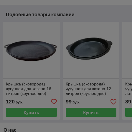
Подобные товары компании
Крышка (сковорода)
Крышка (сковорода)
Кры
чугунная для казана 16
чугунная для казана 12
чуг
литров (круглое дно)
литров (круглое дно)
лит
120
99
89
руб.
руб.
Купить
Купить
О нас