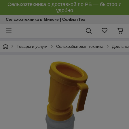
Сельхозтехника с доставкой по РБ — быстро и
удобно
Сельхозтехника в Минске | СелБытТех
Товары и услуги
Сельхозбытовая техника
Доильны