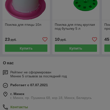
Поилка для птицы 10л
Поилка для птиц круглая
Пои
под бутылку 5 л
про
23
10
45
руб.
руб.
Купить
Купить
О нас
Рейтинг не сформирован
Менее 5 отзывов за последний год
Работает с 07.07.2021
г. Минск
г. Минск, пр. Пушкина 68, кор.18, Минск, Беларусь
Контакты