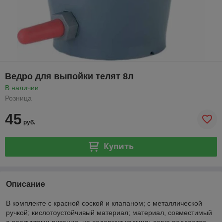
Ведро для выпойки телят 8л
В наличии
Розница
45
руб.
Купить
Описание
В комплекте с красной соской и клапаном; с металлической
ручкой; кислотоустойчивый материал; материал, совместимый
с продуктами питания. не содержит кадмия; легко поддается