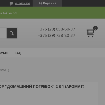
45 отзывов
Корзина
в каталог
+375 (29) 658-80-37
+375 (29) 758-80-37
атьи
FAQ
ромат)
 "ДОМАШНИЙ ПОГРЕБОК" 2 В 1 (АРОМАТ)