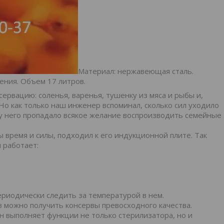
Материал: нержавеющая сталь.
ения. Объем 17 литров.
рвацию: соленья, варенья, тушенку из мяса и рыбы и,
 Но как только наш инженер вспоминал, сколько сил уходило
, у него пропадало всякое желание воспроизводить семейные
 время и силы, подходил к его индукционной плите. Так
 работает:
ериодически следить за температурой в нем.
в можно получить консервы превосходного качества.
н выполняет функции не только стерилизатора, но и