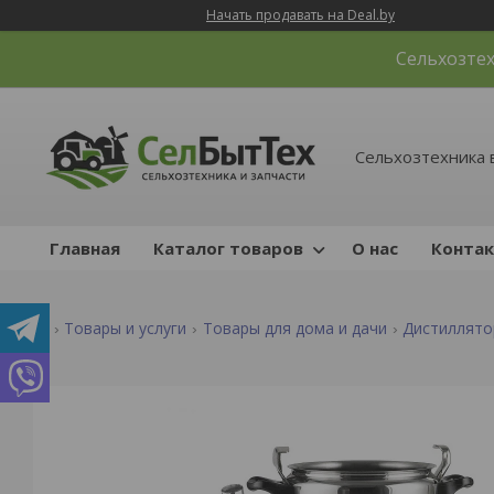
Начать продавать на Deal.by
Сельхозтех
Сельхозтехника 
Главная
Каталог товаров
О нас
Конта
Товары и услуги
Товары для дома и дачи
Дистиллято