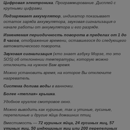
Цифровая электроника
. Программирование. Дисплей с
крупными цифрами.
Подзаряжает аккумулятор
, индикатор показывает
остаток заряда аккумулятора, звуковая сигнализация о
начале работы от аккумулятора и его разряде.
Изменяемая периодичность поворота в пределах от 1 до
8 часов
, отображение времени, оставшегося до следующего
автоматического поворота.
Звуковая сигнализация
(кто знает азбуку Морзе, то это
SOS) об отклонении температуры, которую можно
отключить на нужное Вам время.
Можно установить время, на которое Вы отключите
нагреватель.
Система долива воды
в ванночки.
Более «теплая» крышка
.
Удобное круглое смотровое окно.
Можно выводить как куриные, так и утиные, гусиные,
перепелиные и другие яйца домашних птиц.
Вместимость —
72 куриных яйца, 24 гусиных яиц, 57
утиных яиц, 50 индюшиных яиц или 200 перепелиных