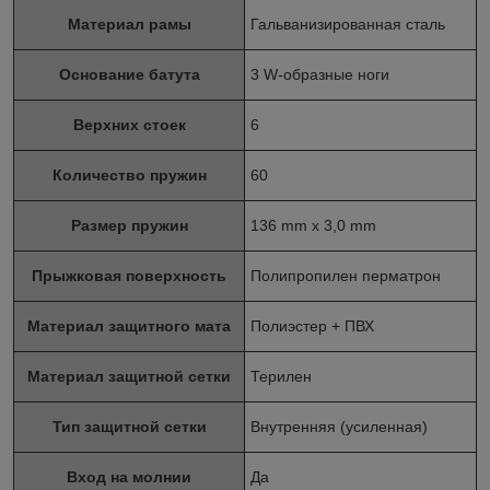
Материал рамы
Гальванизированная сталь
Основание батута
3 W-образные ноги
Верхних стоек
6
Количество пружин
60
Размер пружин
136 mm х 3,0 mm
Прыжковая поверхность
Полипропилен перматрон
Материал защитного мата
Полиэстер + ПВХ
Материал защитной сетки
Терилен
Тип защитной сетки
Внутренняя (усиленная)
Вход на молнии
Да