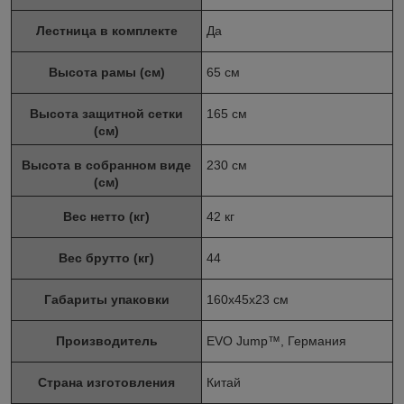
Лестница в комплекте
Да
Высота рамы (см)
65 см
Высота защитной сетки
165 см
(см)
Высота в собранном виде
230 см
(см)
Вес нетто (кг)
42 кг
Вес брутто (кг)
44
Габариты упаковки
160х45х23 см
Производитель
EVO Jump™, Германия
Страна изготовления
Китай