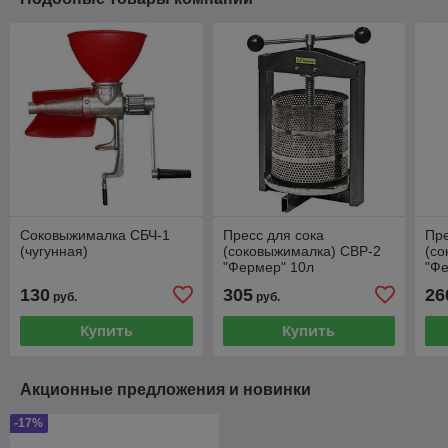
Соковыжималка СБЧ-1
Пресс для сока
Пре
(чугунная)
(соковыжималка) СВР-2
(со
"Фермер" 10л
"Фе
130
305
26
руб.
руб.
Купить
Купить
Акционные предложения и новинки
-17%