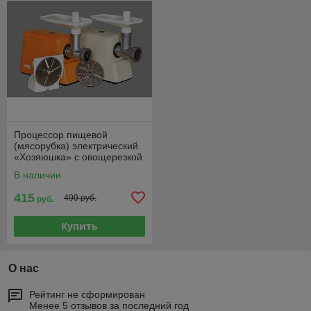
Процессор пищевой
(мясорубка) электрический
«Хозяюшка» с овощерезкой
/ без овощерезки
В наличии
415
499 руб.
руб.
Купить
О нас
Рейтинг не сформирован
Менее 5 отзывов за последний год