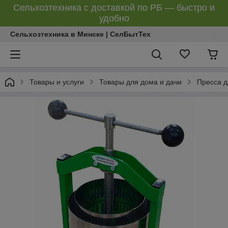
Сельхозтехника с доставкой по РБ — быстро и
удобно
Сельхозтехника в Минске | СелБытТех
Товары и услуги
Товары для дома и дачи
Пресса д