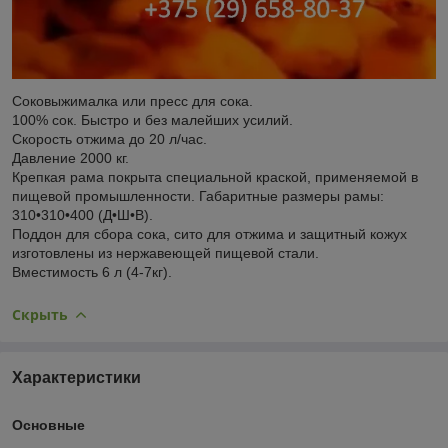
Соковыжималка или пресс для сока.
100% сок. Быстро и без малейших усилий.
Скорость отжима до 20 л/час.
Давление 2000 кг.
Крепкая рама покрыта специальной краской, применяемой в
пищевой промышленности. Габаритные размеры рамы:
310•310•400 (Д•Ш•В).
Поддон для сбора сока, сито для отжима и защитный кожух
изготовлены из нержавеющей пищевой стали.
Вместимость 6 л (4-7кг).
Скрыть
Характеристики
Основные