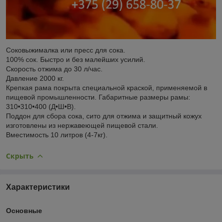
Соковыжималка или пресс для сока.
100% сок. Быстро и без малейших усилий.
Скорость отжима до 30 л/час.
Давление 2000 кг.
Крепкая рама покрыта специальной краской, применяемой в
пищевой промышленности. Габаритные размеры рамы:
310•310•400 (Д•Ш•В).
Поддон для сбора сока, сито для отжима и защитный кожух
изготовлены из нержавеющей пищевой стали.
Вместимость 10 литров (4-7кг).
Скрыть
Характеристики
Основные