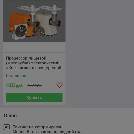
Процессор пищевой
(мясорубка) электрический
«Хозяюшка» с овощерезкой
/ без овощерезки
В наличии
415
499 руб.
руб.
Купить
О нас
Рейтинг не сформирован
Менее 5 отзывов за последний год