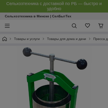
Сельхозтехника с доставкой по РБ — быстро и
удобно
Сельхозтехника в Минске | СелБытТех
Товары и услуги
Товары для дома и дачи
Пресса д