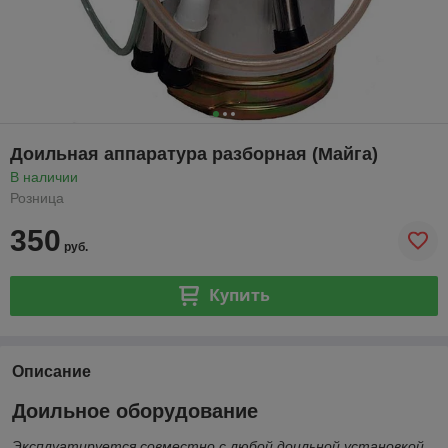
Доильная аппаратура разборная (Майга)
В наличии
Розница
350
руб.
Купить
Описание
Доильное оборудование
Эксплуатируется совместно с любой доильной установкой