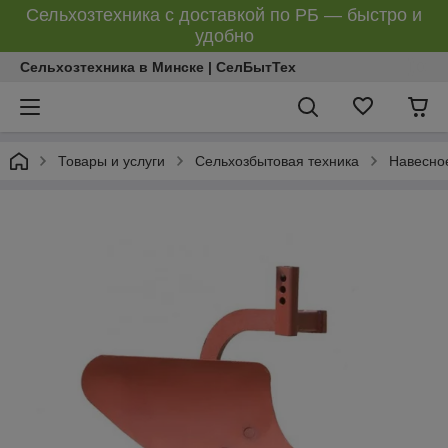
Сельхозтехника с доставкой по РБ — быстро и
удобно
Сельхозтехника в Минске | СелБытТех
Товары и услуги
Сельхозбытовая техника
Навесное