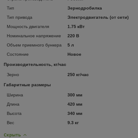
Тип
Зернодробилка
Тип привода
Электродвигатель (от сети)
Мощность двигателя
1.75 кВт
Номинальное напряжение
220 В
Объем приемного бункера
5 л
Состояние
Новое
Производительность, кг/час
Зерно
250 кг/час
Габаритные размеры
Ширина
300 мм
Длина
420 мм
Высота
340 мм
Вес
9.3 кг
Скрыть