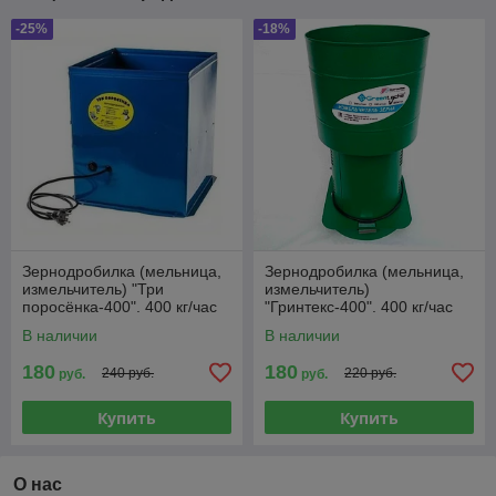
-25%
-18%
Зернодробилка (мельница,
Зернодробилка (мельница,
измельчитель) "Три
измельчитель)
поросёнка-400". 400 кг/час
"Гринтекс-400". 400 кг/час
В наличии
В наличии
180
180
240 руб.
220 руб.
руб.
руб.
Купить
Купить
О нас