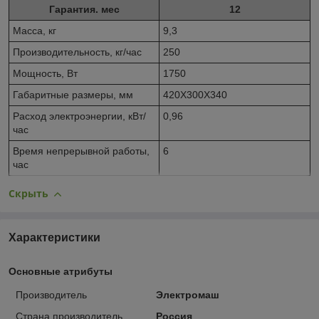
Гарантия. мес
12
Масса, кг
9,3
Производительность, кг/час
250
Мощность, Вт
1750
Габаритные размеры, мм
420Х300Х340
Расход электроэнергии, кВт/
0,96
час
Время непрерывной работы,
6
час
Скрыть
Характеристики
Основные атрибуты
Производитель
Электромаш
Страна производитель
Россия