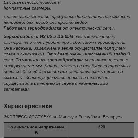
Высокая износостойкость;
Компактные размеры.
Для ее использования требуется дополнительная емкость,
например, бак, короб или просто ведро.
Работает
зернодробилка
от электрической сети.
Зернодробилки ИЗ-05 и ИЗ-05М
очень компактного
размера, что очень удобно при небольшом перемещении.
Она надежна, измельчение зерна осуществляется путем
среза и скалывания. Это дает очень качественный гладкий
срез. По умолчанию в
зернодробилке
установлено сито с
отверстием 5 мм. Данная модель не требует специальных
приспособлений для монтажа, устанавливаясь прямо на
емкость. Конструкция очень проста и позволяет
осуществить измельчение зерна с наименьшими
затратами.
Характеристики
ЭКСПРЕСС-ДОСТАВКА по Минску и Республике Беларусь.
Номинальное напряжение,
220
В