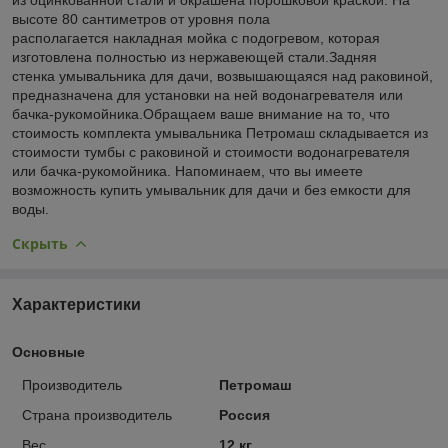
высоте 80 сантиметров от уровня пола
располагается накладная мойка с подогревом, которая
изготовлена полностью из нержавеющей стали.Задняя
стенка умывальника для дачи, возвышающаяся над раковиной,
предназначена для установки на ней водонагревателя или
бачка-рукомойника.Обращаем ваше внимание на то, что
стоимость комплекта умывальника Петромаш складывается из
стоимости тумбы с раковиной и стоимости водонагревателя
или бачка-рукомойника. Напоминаем, что вы имеете
возможность купить умывальник для дачи и без емкости для
воды.
Скрыть
Характеристики
Основные
Производитель
Петромаш
Страна производитель
Россия
Вес
12 кг