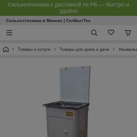
Сельхозтехника с доставкой по РБ — быстро и
удобно
Сельхозтехника в Минске | СелБытТех
Товары и услуги
Товары для дома и дачи
Умываль