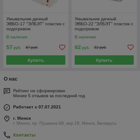
Умывальник дачный
Умывальник дачный
ЭВБО-17 "ЭЛБЭТ" пластик с
ЭВБО-22 "ЭЛБЭТ" пластик с
подогревом
подогревом
В наличии
В наличии
57
62
87 руб.
92 руб.
руб.
руб.
Купить
Купить
О нас
Рейтинг не сформирован
Менее 5 отзывов за последний год
Работает с 07.07.2021
г. Минск
г. Минск, пр. Пушкина 68, кор.18, Минск, Беларусь
Контакты