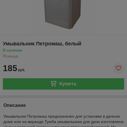
Умывальник Петромаш, белый
В наличии
Розница
185
руб.
Купить
Описание
Умывальник Петромаш предназначен для установки в дачном
доме или на веранде.Тумба умывальника для дачи изготовлена
из оцинкованной стали и окрашена порошковой краской. На