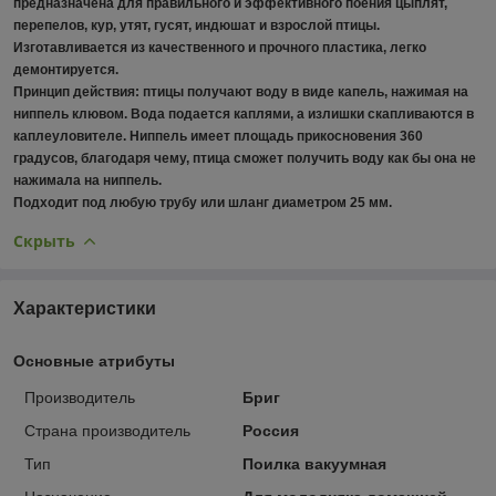
предназначена для правильного и эффективного поения цыплят,
перепелов, кур, утят, гусят, индюшат и взрослой птицы.
Изготавливается из качественного и прочного пластика, легко
демонтируется.
Принцип действия: птицы получают воду в виде капель, нажимая на
ниппель клювом. Вода подается каплями, а излишки скапливаются в
каплеуловителе. Ниппель имеет площадь прикосновения 360
градусов, благодаря чему, птица сможет получить воду как бы она не
нажимала на ниппель.
Подходит под любую трубу или шланг диаметром 25 мм.
Скрыть
Характеристики
Основные атрибуты
Производитель
Бриг
Страна производитель
Россия
Тип
Поилка вакуумная