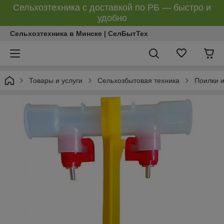
Сельхозтехника с доставкой по РБ — быстро и
удобно
Сельхозтехника в Минске | СелБытТех
Товары и услуги
Сельхозбытовая техника
Поилки 