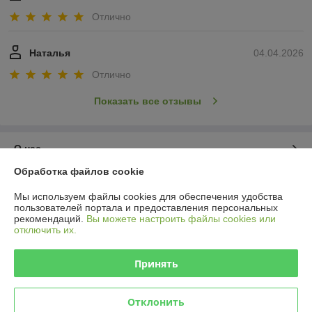
Отлично
Наталья
04.04.2026
Отлично
Показать все отзывы
О нас
Обработка файлов cookie
Контакты
Мы используем файлы cookies для обеспечения удобства
пользователей портала и предоставления персональных
Доставка и оплата
рекомендаций.
Вы можете настроить файлы cookies или
отключить их.
График работы
Принять
Полная версия сайта
Отклонить