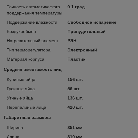
Точность автоматического
0.1 град.
поддержания температуры
Поддержание влажности
Свободное испарение
Воздухообмен
Принудительный
Нагревательный элемент
РЭН
Тип терморегулятора
Электронный
Материал корпуса
Пластик
Средняя вместимость яиц
Куриные яйца
156 шт.
Гусиные яйца
56 шт.
Утиные яйца
136 шт.
Перепелиные яйца
420 шт.
Габаритные размеры
Ширина
351 мм
Длина
810 мм