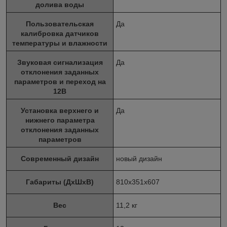
долива воды
Пользовательская
Да
калибровка датчиков
температуры и влажности
Звуковая сигнализация
Да
отклонения заданных
параметров и переход на
12В
Установка верхнего и
Да
нижнего параметра
отклонения заданных
параметров
Современный дизайн
новый дизайн
Габариты (ДхШхВ)
810х351х607
Вес
11,2 кг