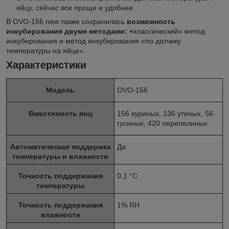
яйцу, сейчас все проще и удобнее.
В OVO-156 new также сохранилась
возможность
инкубирования двумя методами: «
классический» метод
инкубирования и метод инкубирования «по датчику
температуры на яйце».
Характеристики
Модель
OVO-156
Вместимость яиц
156 куриных, 136 утиных, 56
гусиных, 420 перепелиных
Автоматическая поддержка
Да
температуры и влажности
Точность поддержания
0,1 °С
температуры
Точность поддержания
1% RH
влажности