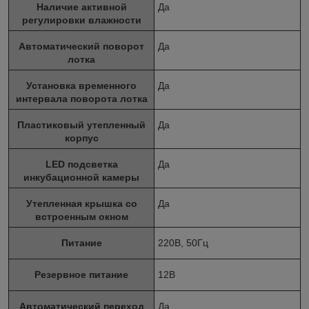
Наличие активной
Да
регулировки влажности
Автоматический поворот
Да
лотка
Установка временного
Да
интервала поворота лотка
Пластиковый утепленный
Да
корпуc
LED подсветка
Да
инкубационной камеры
Утепленная крышка со
Да
встроенным окном
Питание
220В, 50Гц
Резервное питание
12В
Автоматический переход
Да