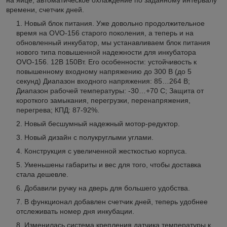
времени, счетчик дней.
Новый блок питания. Уже довольно продолжительное
время на OVO-156 старого поколения, а теперь и на
обновленный инкубатор, мы устанавливаем блок питания
нового типа повышенной надежности для инкубатора
OVO-156. 12В 150Вт. Его особенности: устойчивость к
повышенному входному напряжению до 300 В (до 5
секунд) Диапазон входного напряжения: 85…264 В;
Диапазон рабочей температуры: -30…+70 С; Защита от
короткого замыкания, перегрузки, перенапряжения,
перегрева; КПД: 87-92%.
Новый бесшумный надежный мотор-редуктор.
Новый дизайн с полукруглыми углами.
Конструкция с увеличенной жесткостью корпуса.
Уменьшены габариты и вес для того, чтобы доставка
стала дешевле.
Добавили ручку на дверь для большего удобства.
В функционал добавлен счетчик дней, теперь удобнее
отслеживать номер дня инкубации.
Изменилась система крепления датчика температуры к