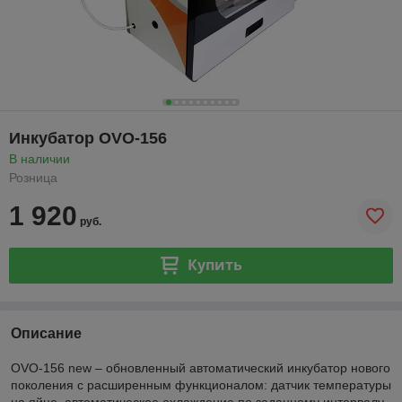
Инкубатор OVO-156
В наличии
Розница
1 920
руб.
Купить
Описание
OVO-156 new – обновленный автоматический инкубатор нового
поколения с расширенным функционалом: датчик температуры
на яйце, автоматическое охлаждение по заданному интервалу