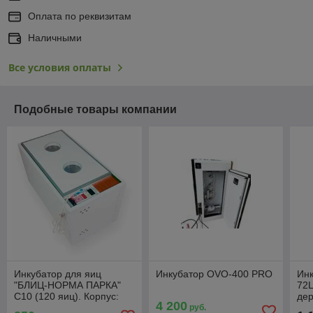
Оплата по реквизитам
Наличными
Все условия оплаты
Подобные товары компании
Инкубатор для яиц
Инкубатор OVO-400 PRO
Ин
"БЛИЦ-НОРМА ПАРКА"
72
С10 (120 яиц). Корпус:
де
4 200
пластиковые сэндвич-
руб.