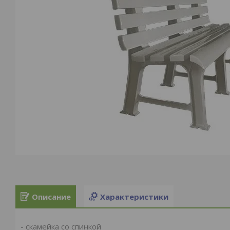
Описание
Характеристики
- скамейка со спинкой