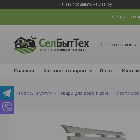
Начать продавать на Deal.by
Сельхозтех
Сельхозтехника 
Главная
Каталог товаров
О нас
Конта
Товары и услуги
Товары для дома и дачи
Пластикова