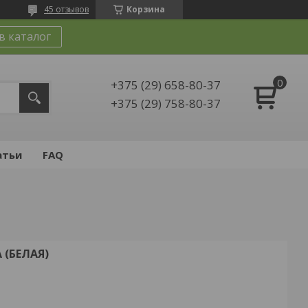
45 отзывов
Корзина
в каталог
+375 (29) 658-80-37
+375 (29) 758-80-37
атьи
FAQ
(БЕЛАЯ)