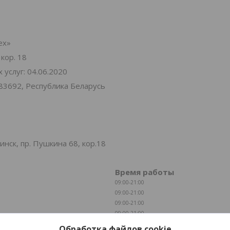
ех»
 кор. 18
услуг: 04.06.2020
83692, Республика Беларусь
нск, пр. Пушкина 68, кор.18
Время работы
09:00-21:00
09:00-21:00
09:00-21:00
09:00-21:00
09:00-21:00
Обработка файлов cookie