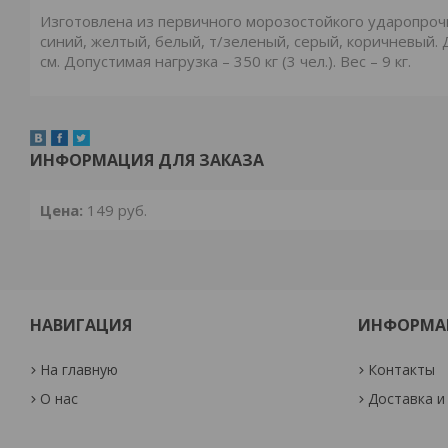
Изготовлена из первичного морозостойкого ударопрочно
синий, желтый, белый, т/зеленый, серый, коричневый. Д
см. Допустимая нагрузка – 350 кг (3 чел.). Вес – 9 кг.
ИНФОРМАЦИЯ ДЛЯ ЗАКАЗА
Цена:
149
руб.
НАВИГАЦИЯ
ИНФОРМА
На главную
Контакты
О нас
Доставка и