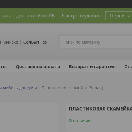
ника с доставкой по РБ — быстро и удобно
Перейти 
в Минске | СелБытТех
кты
Доставка и оплата
Возврат и гарантия
Ст
я мебель для дачи
Пластиковая скамейка (белая)
ПЛАСТИКОВАЯ СКАМЕЙКА 
В наличии