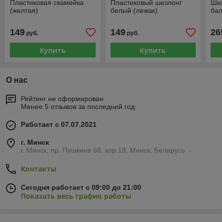
Пластиковая скамейка
Пластиковый шезлонг
Шка
(желтая)
белый (лежак)
бал
149
149
26
руб.
руб.
Купить
Купить
О нас
Рейтинг не сформирован
Менее 5 отзывов за последний год
Работает с 07.07.2021
г. Минск
г. Минск, пр. Пушкина 68, кор.18, Минск, Беларусь
Контакты
Сегодня работает с 09:00 до 21:00
Показать весь график работы