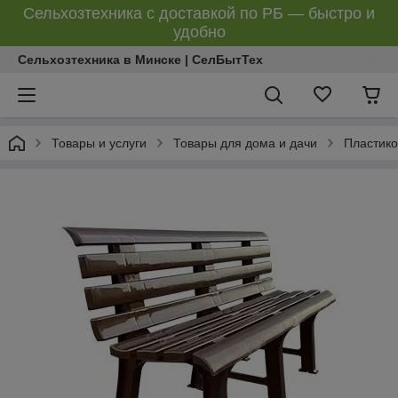
Сельхозтехника с доставкой по РБ — быстро и
удобно
Сельхозтехника в Минске | СелБытТех
Товары и услуги
Товары для дома и дачи
Пластико