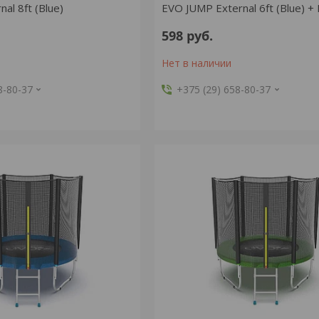
al 8ft (Blue)
EVO JUMP External 6ft (Blue) + 
598
руб.
Нет в наличии
8-80-37
+375 (29) 658-80-37