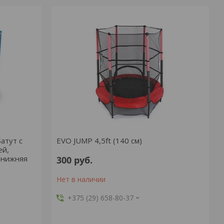
Батут с
EVO JUMP 4,5ft (140 см)
ей,
+ нижняя
300
руб.
Нет в наличии
+375 (29) 658-80-37