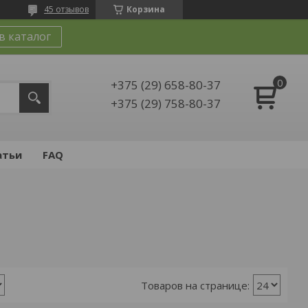
45 отзывов
Корзина
в каталог
+375 (29) 658-80-37
+375 (29) 758-80-37
атьи
FAQ