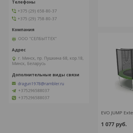
+375 (29) 658-80-37
+375 (29) 758-80-37
ООО "СЕЛБЫТТЕХ"
г. Минск, пр. Пушкина 68, кор.18,
Минск, Беларусь
dragun1978@rambler.ru
+375296588037
+375296588037
EVO JUMP Exter
1 077
руб.