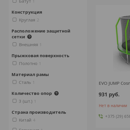
Батут
1
Конструкция
Круглая
2
Расположение защитной
сетки
Внешняя
1
Прыжковая поверхность
Полотно
1
Материал рамы
Сталь
1
EVO JUMP Cosm
Количество опор
931
руб.
3 (шт.)
1
Нет в наличии
Страна производитель
+375 (29) 65
Китай
4