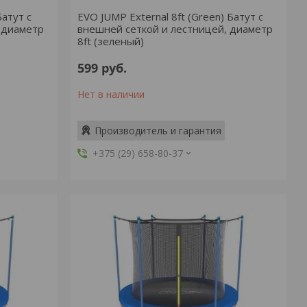
Батут с
EVO JUMP External 8ft (Green) Батут с
 диаметр
внешней сеткой и лестницей, диаметр
8ft (зеленый)
599
руб.
Нет в наличии
Производитель и гарантия
+375 (29) 658-80-37