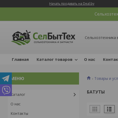
Начать продавать на Deal.by
Сельхозтех
Сельхозтехника 
Главная
Каталог товаров
О нас
Конта
Товары и усл
БАТУТЫ
Каталог
О нас
Контакты