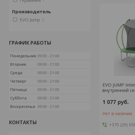
Германия
1
Производитель
EVO Jump
5
ГРАФИК РАБОТЫ
Понедельник
09:00
21:00
Вторник
09:00
21:00
Среда
09:00
21:00
Четверг
09:00
21:00
EVO JUMP Inter
Пятница
09:00
21:00
внутренней се
Суббота
09:00
21:00
1 077
руб.
Воскресенье
09:00
21:00
Нет в наличии
КОНТАКТЫ
+375 (29) 65