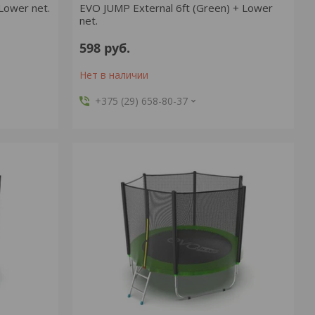
Lower net.
EVO JUMP External 6ft (Green) + Lower
net.
598
руб.
Нет в наличии
+375 (29) 658-80-37