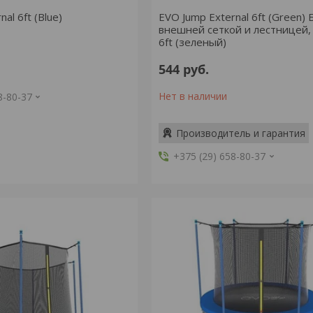
al 6ft (Blue)
EVO Jump External 6ft (Green) 
внешней сеткой и лестницей,
6ft (зеленый)
544
руб.
Нет в наличии
8-80-37
Производитель и гарантия
+375 (29) 658-80-37