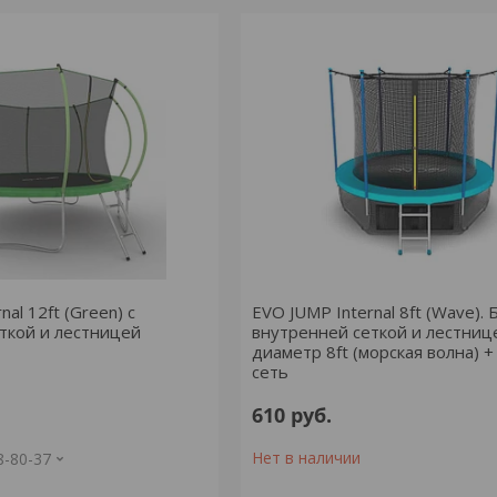
nal 12ft (Green) с
EVO JUMP Internal 8ft (Wave). 
ткой и лестницей
внутренней сеткой и лестниц
диаметр 8ft (морская волна) 
сеть
610
руб.
Нет в наличии
8-80-37