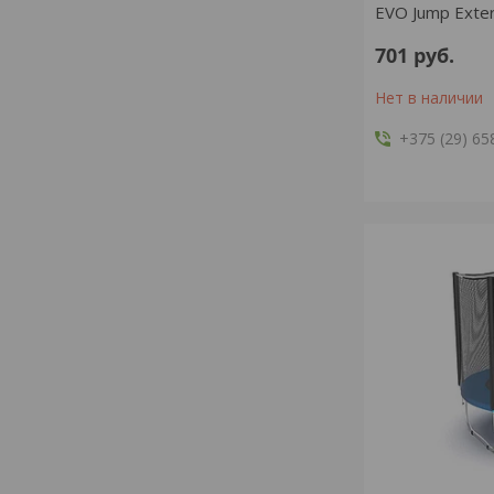
EVO Jump Extern
701
руб.
Нет в наличии
+375 (29) 65