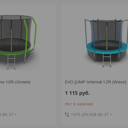
o 10ft (Green)
EVO JUMP Internal 12ft (Wave)
1 115
руб.
Нет в наличии
8-80-37
+375 (29) 658-80-37