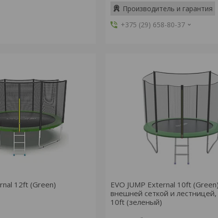
Производитель и гарантия
+375 (29) 658-80-37
nal 12ft (Green)
EVO JUMP External 10ft (Green)
внешней сеткой и лестницей,
10ft (зеленый)