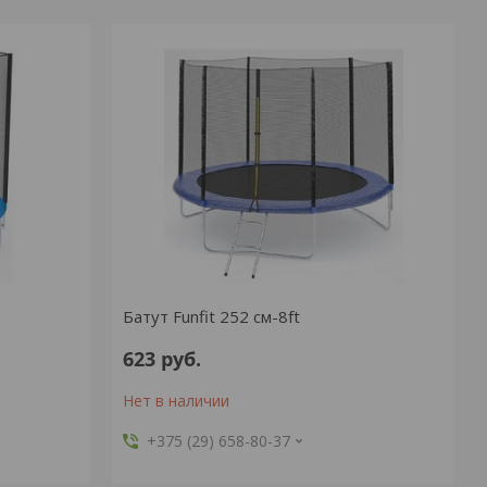
Батут Funfit 252 см-8ft
623
руб.
Нет в наличии
+375 (29) 658-80-37