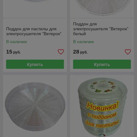
Поддон для
Поддон для пастилы для
электросушителя "Ветерок"
электросушителя "Ветерок"
белый
В наличии
В наличии
15
28
руб.
руб.
Купить
Купить