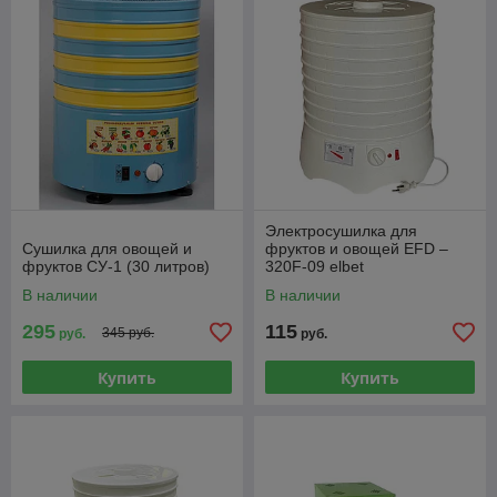
Электросушилка для
Сушилка для овощей и
фруктов и овощей EFD –
фруктов СУ-1 (30 литров)
320F-09 elbet
В наличии
В наличии
295
115
345 руб.
руб.
руб.
Купить
Купить