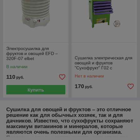
Электросушилка для
фруктов и овощей EFD –
Сушилка электрическая для
320F-07 elbet
овощей и фруктов
В наличии
"Сухофрукт" Г02 c
принудительной конвекцией
Нет в наличии
110
руб.
170
руб.
Купить
Сушилка для овощей и фруктов – это отличное
решение как для обычных хозяек, так и для
дачников. Известно, что сухофрукты сохраняют
максимум витаминов и минералов, которые
являются очень полезными для организма.
Поэтому, если вы хотите купить качественную