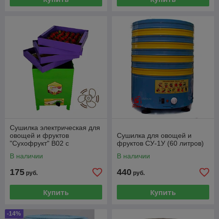
Сушилка электрическая для
овощей и фруктов
Сушилка для овощей и
"Сухофрукт" В02 с
фруктов СУ-1У (60 литров)
принудительной конвекцией
В наличии
В наличии
175
440
руб.
руб.
Купить
Купить
-14%