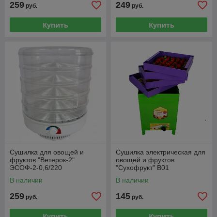
259
249
руб.
руб.
Купить
Купить
Сушилка для овощей и
Сушилка электрическая для
фруктов "Ветерок-2"
овощей и фруктов
ЭСОФ-2-0,6/220
"Сухофрукт" В01
прозрачный (5 поддонов)
В наличии
В наличии
259
145
руб.
руб.
Купить
Купить