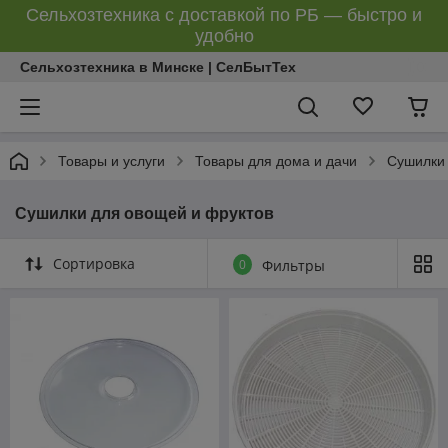
Сельхозтехника с доставкой по РБ — быстро и
удобно
Сельхозтехника в Минске | СелБытТех
Товары и услуги
Товары для дома и дачи
Сушилки 
Сушилки для овощей и фруктов
Сортировка
0
Фильтры